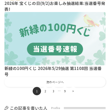
2026年 宝くじの日(9/2)お楽しみ抽選結果:当選番号発
表!
新緑の100円くじ 2026年5/29抽選 第1108回 当選番
号
次のページへ
…
1
2
3
9
>
この記事を書いた人
Profile