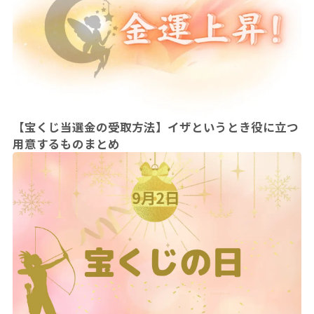
【宝くじ当選金の受取方法】イザというとき役に立つ
用意するものまとめ