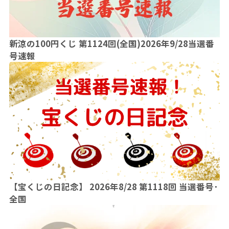
新涼の100円くじ 第1124回(全国)2026年9/28当選番
号速報
【宝くじの日記念】 2026年8/28 第1118回 当選番号･
全国