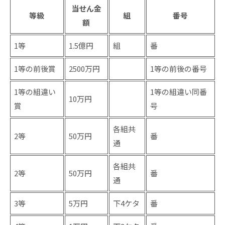
当せん金
等級
組
番号
額
1等
1.5億円
組
番
1等の前後賞
2500万円
1等の前後の番号
1等の組違い
1等の組違い同番
10万円
賞
号
各組共
2等
50万円
番
通
各組共
2等
50万円
番
通
3等
5万円
下4ケタ
番