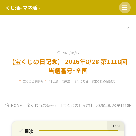
くじ活~マネ活~
HOME
開運日
宝くじの日
ミニロト
ロト６
ロト7
2026/07/17
【宝くじの日記念】 2026年8/28 第1118回
当選番号･全国
宝くじ当選番号
#
1118
#
2025
#
くじの日
#
宝くじの日記念
HOME
宝くじ当選番号
【宝くじの日記念】 2026年8/28 第1118回
目次