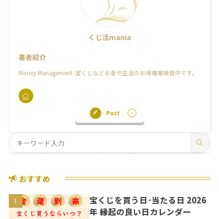
くじ活mania
著者紹介
Money Management･宝くじなどお金や生活のお得情報発信中です。
Post
おすすめ
宝くじを買う日･当たる日 2026
年 縁起の良い日カレンダー