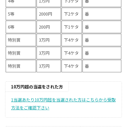
4等
1万円
下3ケタ
番
5等
2000円
下2ケタ
番
6等
200円
下1ケタ
番
特別賞
3万円
下4ケタ
番
特別賞
3万円
下4ケタ
番
特別賞
3万円
下4ケタ
番
10万円超の当選をされた方
1当選あたり10万円超を当選された方はこちらから受取
方法をご確認下さい