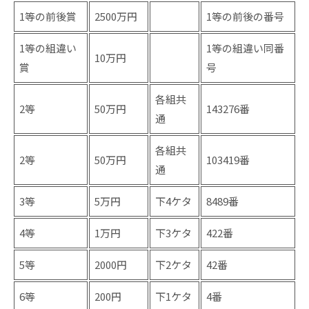
1等の前後賞
2500万円
1等の前後の番号
1等の組違い
1等の組違い同番
10万円
賞
号
各組共
2等
50万円
143276番
通
各組共
2等
50万円
103419番
通
3等
5万円
下4ケタ
8489番
4等
1万円
下3ケタ
422番
5等
2000円
下2ケタ
42番
6等
200円
下1ケタ
4番