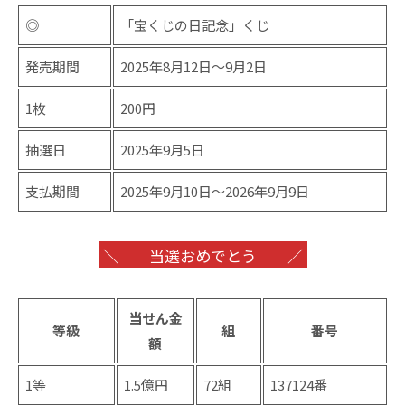
◎
「宝くじの日記念」くじ
発売期間
2025年8月12日〜9月2日
1枚
200円
抽選日
2025年9月5日
支払期間
2025年9月10日〜2026年9月9日
＼ 当選おめでとう ／
当せん金
等級
組
番号
額
1等
1.5億円
72組
137124番