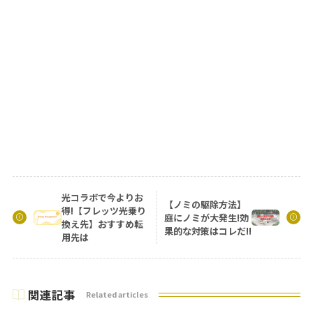
光コラボで今よりお
【ノミの駆除方法】
得!【フレッツ光乗り
庭にノミが大発生!効
換え先】おすすめ転
果的な対策はコレだ!!
用先は
関連記事
Related articles