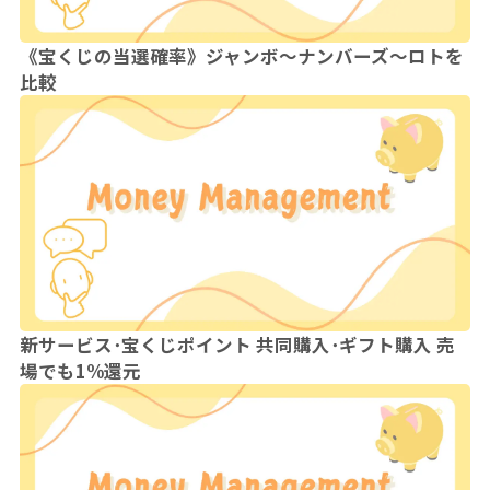
《宝くじの当選確率》ジャンボ〜ナンバーズ〜ロトを
比較
新サービス･宝くじポイント 共同購入･ギフト購入 売
場でも1%還元