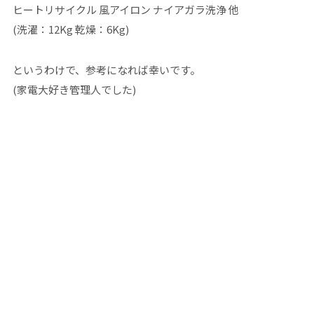
ヒートリサイクル 風アイロン ナイアガラ洗浄 他
(洗濯：12Kg 乾燥：6Kg)
というわけで、参考になれば幸いです。
(家電大好き管理人でした)