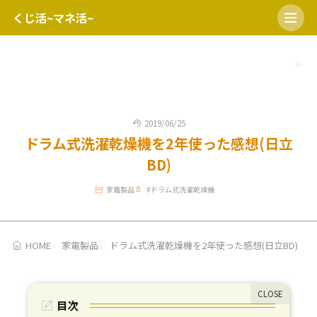
くじ活~マネ活~
HOME
開運日
宝くじの日
ミニロト
ロト６
ロト7
2019/06/25
ドラム式洗濯乾燥機を2年使った感想(日立
BD)
家電製品
#
ドラム式洗濯乾燥機
HOME
家電製品
ドラム式洗濯乾燥機を2年使った感想(日立BD)
目次