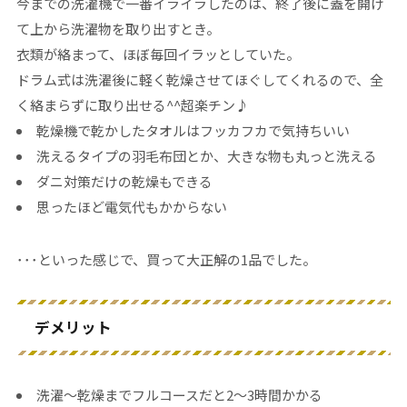
今までの洗濯機で一番イライラしたのは、終了後に蓋を開け
て上から洗濯物を取り出すとき。
衣類が絡まって、ほぼ毎回イラッとしていた。
ドラム式は洗濯後に軽く乾燥させてほぐしてくれるので、全
く絡まらずに取り出せる^^超楽チン♪
乾燥機で乾かしたタオルはフッカフカで気持ちいい
洗えるタイプの羽毛布団とか、大きな物も丸っと洗える
ダニ対策だけの乾燥もできる
思ったほど電気代もかからない
･･･といった感じで、買って大正解の1品でした。
デメリット
洗濯〜乾燥までフルコースだと2〜3時間かかる