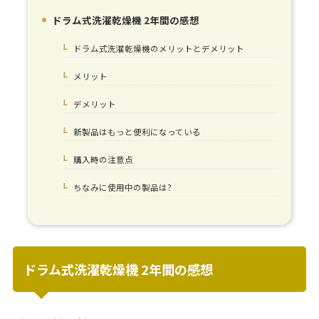
ドラム式洗濯乾燥機 2年間の感想
1.
ドラム式洗濯乾燥機のメリットとデメリット
1-1.
メリット
1-1-1.
デメリット
1-1-2.
新製品はもっと便利になっている
1-1-3.
購入時の注意点
1-1-4.
ちなみに使用中の製品は?
1-1-5.
ドラム式洗濯乾燥機 2年間の感想