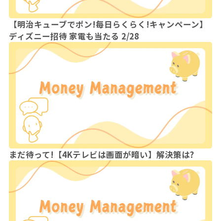
【明治キューブでポン!毎日らくらく!キャンペーン】
ディズニー招待 家電も当たる 2/28
まだ待って!【4Kテレビは画面が暗い】解決策は?