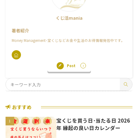
くじ活mania
著者紹介
Money Management･宝くじなどお金や生活のお得情報発信中です。
Post
おすすめ
宝くじを買う日･当たる日 2026
年 縁起の良い日カレンダー