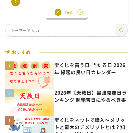
Post
おすすめ
宝くじを買う日･当たる日 2026
年 縁起の良い日カレンダー
2026年【天赦日】最強開運日ラ
ンキング 超絶吉日にやるべき事
宝くじをネットで購入〜メリッ
トと最大のデメリットとは？知