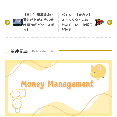
【月虹】開運確定!?
パチンコ【犬夜叉】
運気が上がる待ち受
ストックタイムは打
け 画面がパワースポ
たなくていい 保留玉
ット
だけで
関連記事
Related articles