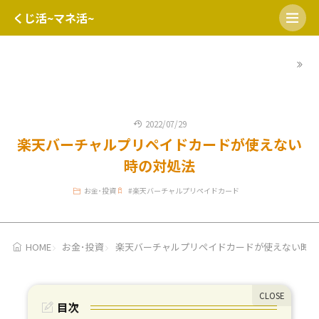
くじ活~マネ活~
HOME
開運日
宝くじの日
ミニロト
ロト６
ロト7
2022/07/29
楽天バーチャルプリペイドカードが使えない
時の対処法
お金･投資
#
楽天バーチャルプリペイドカード
HOME
お金･投資
楽天バーチャルプリペイドカードが使えない時の
目次