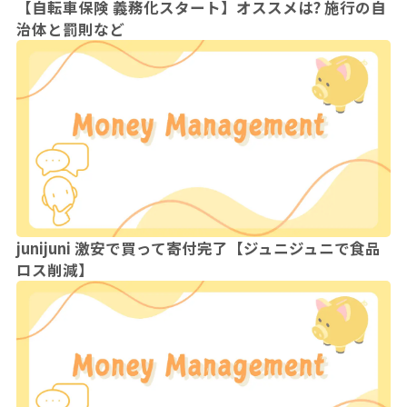
【自転車保険 義務化スタート】オススメは? 施行の自
治体と罰則など
junijuni 激安で買って寄付完了【ジュニジュニで食品
ロス削減】