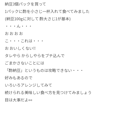
納豆3個パックを買って
1パックに酢を小さじ一杯入れて食べてみました
(納豆100gに対して 酢大さじ1が基本)
・・・ん・・・
お お お お
こ・・・これは・・・
お おいしくない‼
タレやら からしやらをブチ込んで
ごまかさないことには
「酢納豆」というものは攻略できない・・・
好みもあるので
いろいろアレンジしてみて
続けられる美味しい食べ方を見つけてみましょう
目は大事だよ👀