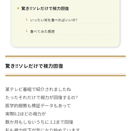
驚き‼ソレだけで視力回復
1.
いったい何を食べればいいの?
1-1.
食べてみた感想
1-2.
驚き‼ソレだけで視力回復
某テレビ番組で紹介されましたね
たったそれだけで視力が回復するの?
医学的根拠も検証データもあって
実際0.2ほどの視力が
数か月もしないうちに 1.2まで回復
私も視力低下が気になり始めています