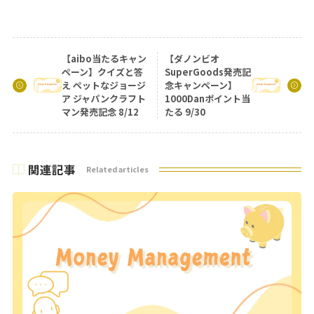
【aibo当たるキャン
【ダノンビオ
ペーン】クイズと答
SuperGoods発売記
え ペットなジョージ
念キャンペーン】
ア ジャパンクラフト
1000Danポイント当
マン発売記念 8/12
たる 9/30
関連記事
Related articles