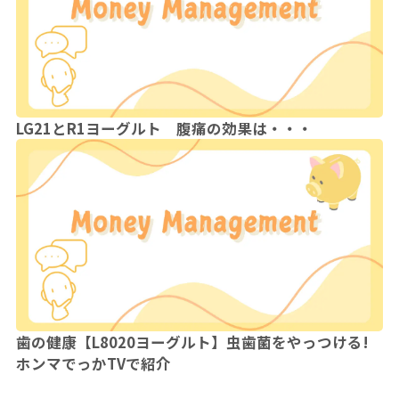
LG21とR1ヨーグルト 腹痛の効果は・・・
歯の健康【L8020ヨーグルト】虫歯菌をやっつける!
ホンマでっかTVで紹介