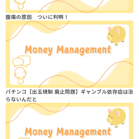
腹痛の原因 ついに判明！
パチンコ【出玉規制 廃止問題】ギャンブル依存症は治
らないんだと