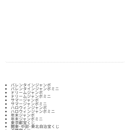
バレンタインジャンボ
バレンタインジャンボミニ
ドリームジャンボ
ドリームジャンボミニ
サマージャンボ
サマージャンボミニ
ハロウィンジャンボ
ハロウィンジャンボミニ
年末ジャンボ
年末ジャンボ
ミニ
東京都宝くじ
関東･中部･東北自治宝くじ
近畿宝くじ