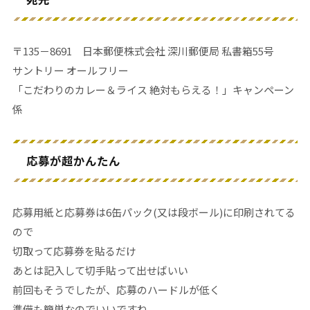
〒135－8691 日本郵便株式会社 深川郵便局 私書箱55号
サントリー オールフリー
「こだわりのカレー＆ライス 絶対もらえる！」キャンペーン
係
応募が超かんたん
応募用紙と応募券は6缶パック(又は段ボール)に印刷されてる
ので
切取って応募券を貼るだけ
あとは記入して切手貼って出せばいい
前回もそうでしたが、応募のハードルが低く
準備も簡単なのでいいですね