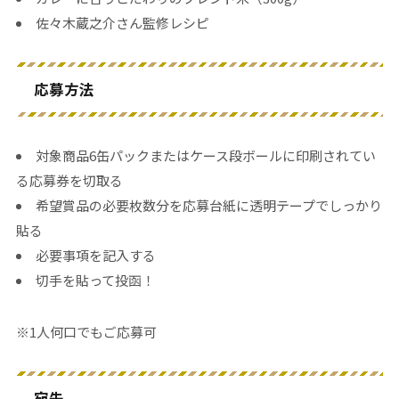
佐々木蔵之介さん監修レシピ
応募方法
対象商品6缶パックまたはケース段ボールに印刷されてい
る応募券を切取る
希望賞品の必要枚数分を応募台紙に透明テープでしっかり
貼る
必要事項を記入する
切手を貼って投函！
※1人何口でもご応募可
宛先