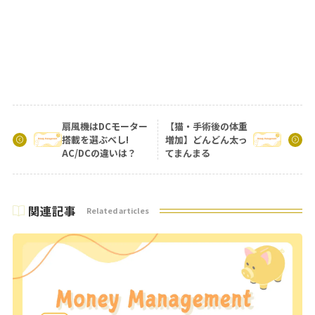
扇風機はDCモーター
【猫・手術後の体重
搭載を選ぶべし!
増加】どんどん太っ
AC/DCの違いは？
てまんまる
関連記事
Related articles