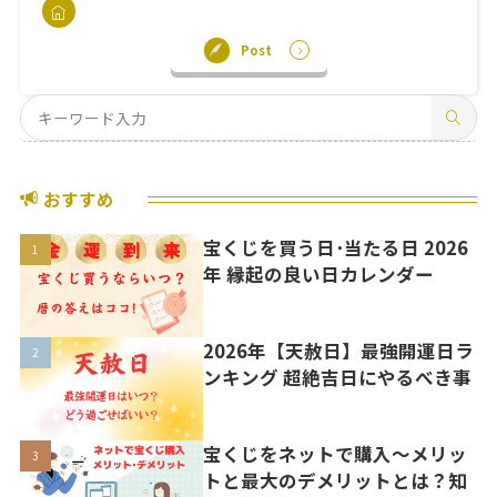
Post
おすすめ
宝くじを買う日･当たる日 2026
年 縁起の良い日カレンダー
2026年【天赦日】最強開運日ラ
ンキング 超絶吉日にやるべき事
宝くじをネットで購入〜メリッ
トと最大のデメリットとは？知