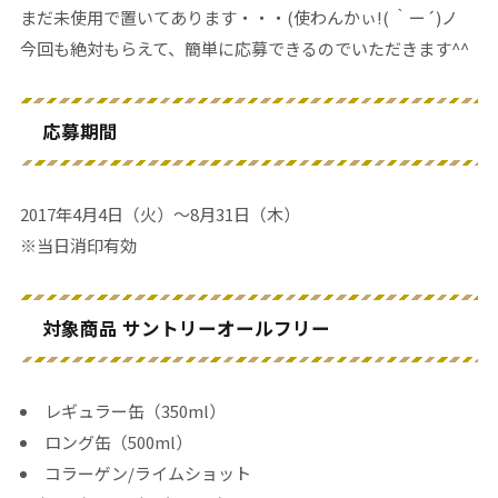
まだ未使用で置いてあります・・・(使わんかぃ!( ｀ー´)ノ
今回も絶対もらえて、簡単に応募できるのでいただきます^^
応募期間
2017年4月4日（火）～8月31日（木）
※当日消印有効
対象商品 サントリーオールフリー
レギュラー缶（350ml）
ロング缶（500ml）
コラーゲン/ライムショット