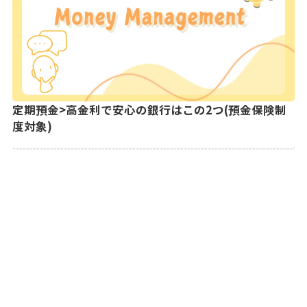
定期預金>高金利で安心の銀行はこの2つ(預金保険制
度対象)