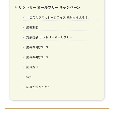
サントリー オールフリー キャンペーン
1.
「こだわりのカレー＆ライス 絶対もらえる！」
1-1.
応募期間
1-2.
対象商品 サントリーオールフリー
1-3.
応募券2枚コース
1-4.
応募券4枚コース
1-5.
応募方法
1-6.
宛先
1-7.
応募が超かんたん
1-8.