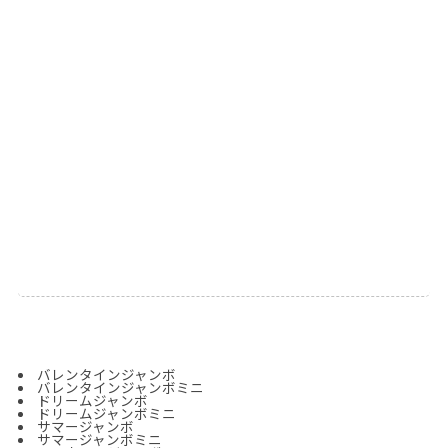
バレンタインジャンボ
バレンタインジャンボミニ
ドリームジャンボ
ドリームジャンボミニ
サマージャンボ
サマージャンボミニ