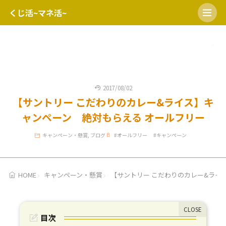
くじ活~マネ活~
HOME
開運日
宝くじの日
ミニロト
ロト６
ロト7
2017/08/02
【サントリー こだわりのカレー&ライス】キ
ャンペーン 絶対もらえる オールフリー
キャンペーン・懸賞
,
ブログ
#
オールフリー
#
キャンペーン
HOME
キャンペーン・懸賞
【サントリー こだわりのカレー&ライ
目次