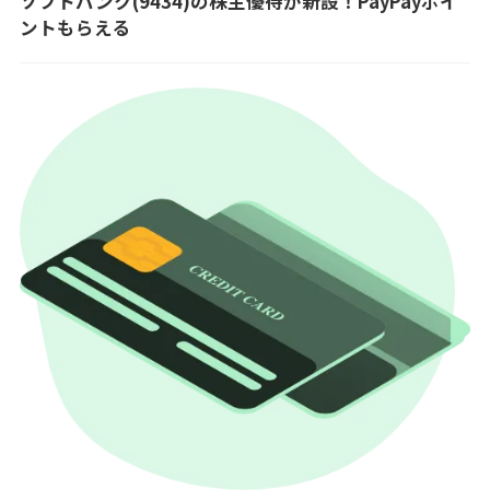
ソフトバンク(9434)の株主優待が新設！PayPayポイ
ントもらえる