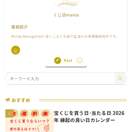
くじ活mania
著者紹介
Money Management･宝くじなどお金や生活のお得情報発信中です。
Post
おすすめ
宝くじを買う日･当たる日 2026
年 縁起の良い日カレンダー