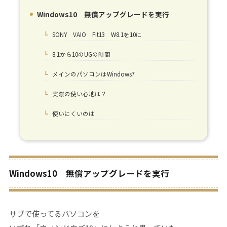
Windows10 無償アップグレードを実行
1.
SONY VAIO Fit13 W8.1を10に
1-1.
8.1から10のUGの時間
1-2.
メインのパソコンはWindows7
1-3.
実際の使い心地は？
1-4.
使いにくいのは
1-5.
Windows10 無償アップグレードを実行
サブで使ってるパソコンを