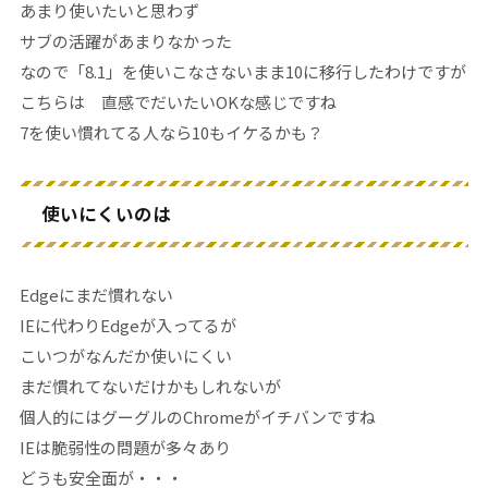
あまり使いたいと思わず
サブの活躍があまりなかった
なので「8.1」を使いこなさないまま10に移行したわけですが
こちらは 直感でだいたいOKな感じですね
7を使い慣れてる人なら10もイケるかも？
使いにくいのは
Edgeにまだ慣れない
IEに代わりEdgeが入ってるが
こいつがなんだか使いにくい
まだ慣れてないだけかもしれないが
個人的にはグーグルのChromeがイチバンですね
IEは脆弱性の問題が多々あり
どうも安全面が・・・