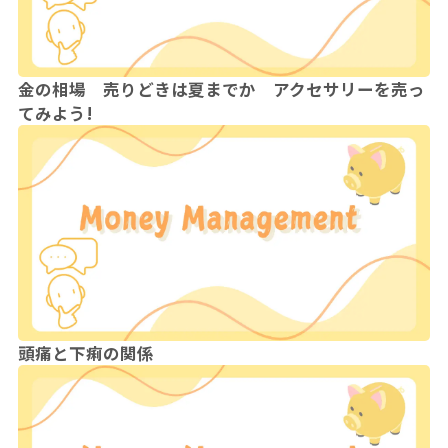
金の相場 売りどきは夏までか アクセサリーを売っ
てみよう!
頭痛と下痢の関係