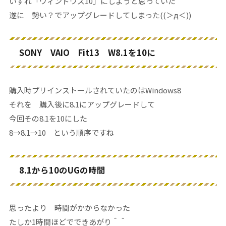
いずれ「ウィンドウズ10」にしようと思っていた
遂に 勢い？でアップグレードしてしまった((＞д＜))
SONY VAIO Fit13 W8.1を10に
購入時プリインストールされていたのはWindows8
それを 購入後に8.1にアップグレードして
今回その8.1を10にした
8→8.1→10 という順序ですね
8.1から10のUGの時間
思ったより 時間がかからなかった
たしか1時間ほどでできあがり＾＾