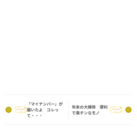
「マイナンバー」が
年末の大掃除 便利
届いたよ コレっ
で楽チンなモノ
て・・・