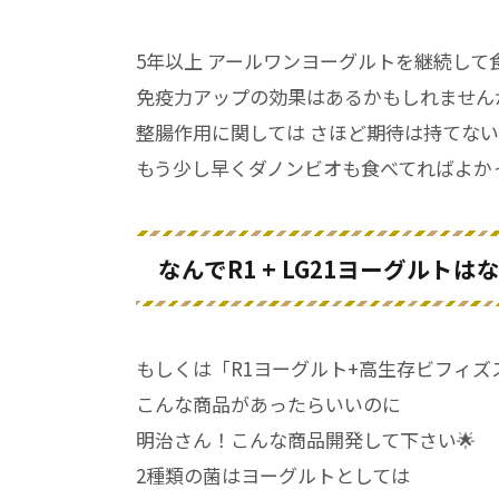
5年以上 アールワンヨーグルトを継続して
免疫力アップの効果はあるかもしれません
整腸作用に関しては さほど期待は持てな
もう少し早くダノンビオも食べてればよかっ
なんでR1 + LG21ヨーグルトは
もしくは「R1ヨーグルト+高生存ビフィズ
こんな商品があったらいいのに
明治さん！こんな商品開発して下さい🌟
2種類の菌はヨーグルトとしては