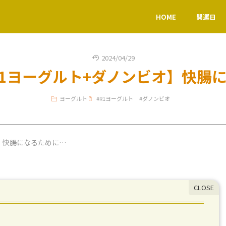
HOME
開運日
2024/04/29
R1ヨーグルト+ダノンビオ】快腸
ヨーグルト
#
R1ヨーグルト
#
ダノンビオ
オ】快腸になるために…