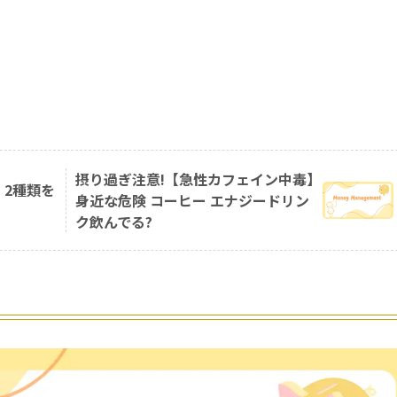
摂り過ぎ注意!【急性カフェイン中毒】
】2種類を
身近な危険 コーヒー エナジードリン
ク飲んでる?