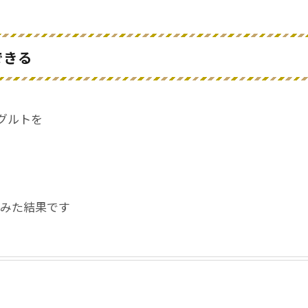
できる
ーグルトを
てみた結果です