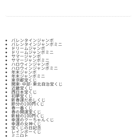
バレンタインジャンボ
バレンタインジャンボミニ
ドリームジャンボ
ドリームジャンボミニ
サマージャンボ
サマージャンボミニ
ハロウィンジャンボ
ハロウィンジャンボミニ
年末ジャンボ
年末ジャンボ
ミニ
東京都宝くじ
関東･中部･東北自治宝くじ
近畿宝くじ
西日本宝くじ
初夢宝くじ
新春運だめしくじ
節分の100円くじ
春一番くじ
春の開運宝くじ
新緑の100円くじ
幸運のクーちゃんくじ
幸運の女神くじ
宝くじの日記念
レインボーくじ
ミニロト