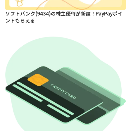
ソフトバンク(9434)の株主優待が新設！PayPayポイ
ントもらえる