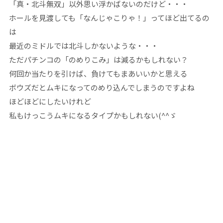
「真・北斗無双」以外思い浮かばないのだけど・・・
ホールを見渡しても「なんじゃこりゃ！」ってほど出てるの
は
最近のミドルでは北斗しかないような・・・
ただパチンコの「のめりこみ」は減るかもしれない？
何回か当たりを引けば、負けてもまあいいかと思える
ボウズだとムキになってのめり込んでしまうのですよね
ほどほどにしたいけれど
私もけっこうムキになるタイプかもしれない(^^ゞ