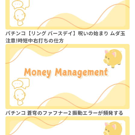
パチンコ【リング バースデイ】呪いの始まり ムダ玉
注意!時短中右打ちの仕方
パチンコ 蒼穹のファフナー2 振動エラーが頻発する