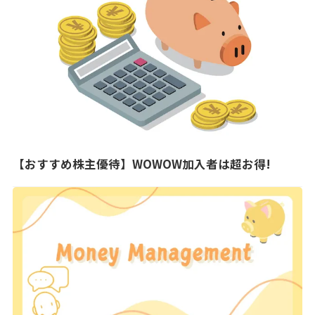
【おすすめ株主優待】WOWOW加入者は超お得!