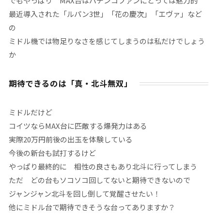
でもやっぱり MAX台はパチンコファンにとっては魅力的
最近導入された「ルパン3世」「花の慶次」「エヴァ」など
の
ミドル機では物足りなさを感じてしまうのは私だけでしょう
か
期待できるのは「真・北斗無双」
ミドルだけど
コイツならMAX台に匹敵する爆発力はある
実際20万円前後の出玉を体験している
今後の新台も試打するけど
やっぱり最終的に 相性の良さもあり北斗に行ってしまう
ただ どの台もソコソコ回してないと期待できないので
ジャンジャン北斗を回し倒して覚醒させたい！
他にミドル台で期待できそうな台ってありますか？