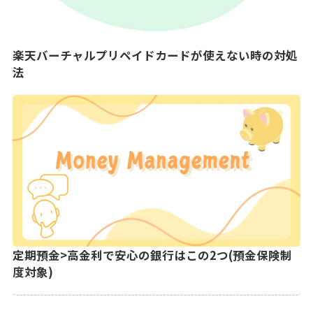
楽天バーチャルプリペイドカードが使えない時の対処
法
定期預金>高金利で安心の銀行はこの2つ(預金保険制
度対象)