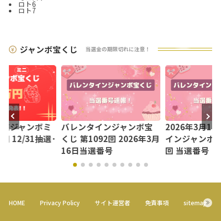
ロト6
ロト7
ジャンボ宝くじ
当選金の期限切れに注意！
【年末ジャンボミ
バレンタインジャンボ宝
2026年3月1
回 12/31抽選･
くじ 第1092回 2026年3月
インジャンボミニ
16日当選番号
回 当選番号
HOME
Privacy Policy
サイト運営者
免責事項
sitemap