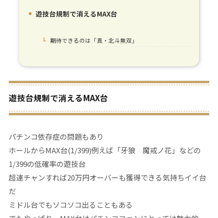
遊技台規制で消えるMAX台
1.
期待できるのは「真・北斗無双」
1-0-1.
遊技台規制で消えるMAX台
パチンコ依存症の問題もあり
ホールからMAX台(1/399)例えば「牙狼 魔戒ノ花」などの
1/399の低確率の遊技台
超連チャンすれば20万円オーバーも獲得できる気持ちイイ台
だ
ミドル台でもソコソコ出ることもある